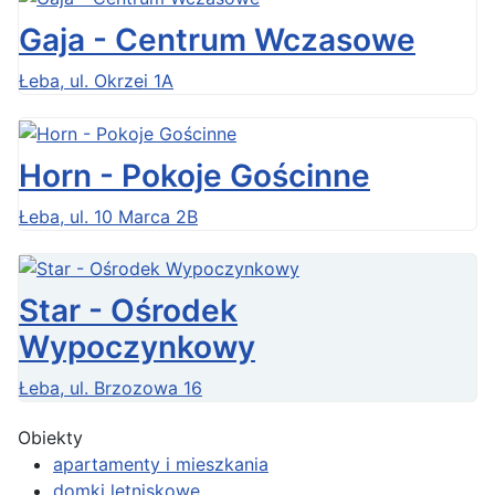
Gaja - Centrum Wczasowe
Łeba, ul. Okrzei 1A
Horn - Pokoje Gościnne
Łeba, ul. 10 Marca 2B
Star - Ośrodek
Wypoczynkowy
Łeba, ul. Brzozowa 16
Obiekty
apartamenty i mieszkania
domki letniskowe