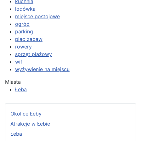
kuchnia
lodówka
miejsce postojowe
ogród
parking
plac zabaw
rowery
sprzęt plażowy
wifi
wyżywienie na miejscu
Miasta
Łeba
Okolice Łeby
Atrakcje w Łebie
Łeba