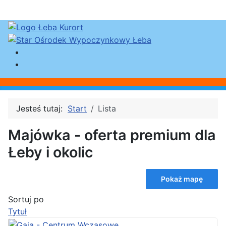
Jesteś tutaj:
Start
Lista
Majówka - oferta premium dla
Łeby i okolic
Pokaż mapę
Sortuj po
Tytuł