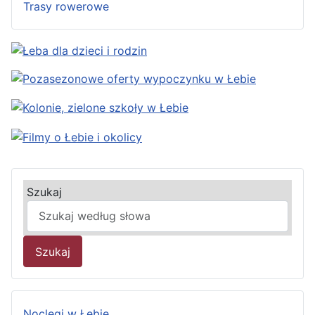
Trasy rowerowe
Szukaj
Szukaj
Noclegi w Łebie