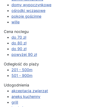
domy wypoczynkowe
ośrodki wczasowe
pokoje gościnne
wille
Cena noclegu
do 70 zł
do 80 zł
do 90 zł
powyżej 90 zł
Odległość do plaży
201 - 500m
501 - 900m
Udogodnienia
akceptacja zwierząt
aneks kuchenny
grill