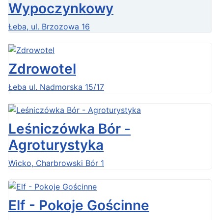
Wypoczynkowy
Łeba, ul. Brzozowa 16
Zdrowotel
Łeba ul. Nadmorska 15/17
Leśniczówka Bór -
Agroturystyka
Wicko, Charbrowski Bór 1
Elf - Pokoje Gościnne