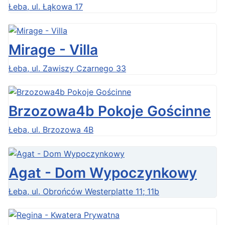
Łeba, ul. Łąkowa 17
Mirage - Villa
Łeba, ul. Zawiszy Czarnego 33
Brzozowa4b Pokoje Gościnne
Łeba, ul. Brzozowa 4B
Agat - Dom Wypoczynkowy
Łeba, ul. Obrońców Westerplatte 11; 11b