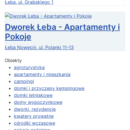
Łeba, ul. Grabskiego 1
Dworek Łeba - Apartamenty i
Pokoje
Łeba Nowęcin, ul. Polanki 11-13
Obiekty
agroturystyka
apartamenty i mieszkania
campingi
domki i przyczepy kempingowe
domki letniskowe
domy wypoczynkowe
dworki, rezydencje
kwatery prywatne
ośrodki wczasowe
pokoje gościnne