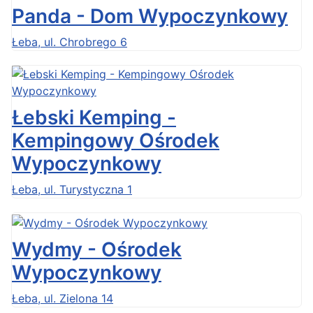
Panda - Dom Wypoczynkowy
Łeba, ul. Chrobrego 6
Łebski Kemping -
Kempingowy Ośrodek
Wypoczynkowy
Łeba, ul. Turystyczna 1
Wydmy - Ośrodek
Wypoczynkowy
Łeba, ul. Zielona 14