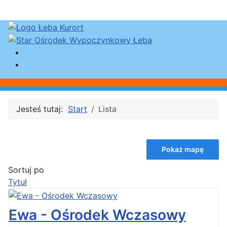
Jesteś tutaj:
Start
Lista
Pokaż mapę
Sortuj po
Tytuł
Ewa - Ośrodek Wczasowy