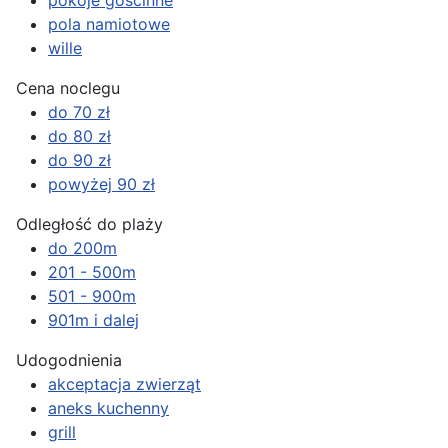
pola namiotowe
wille
Cena noclegu
do 70 zł
do 80 zł
do 90 zł
powyżej 90 zł
Odległość do plaży
do 200m
201 - 500m
501 - 900m
901m i dalej
Udogodnienia
akceptacja zwierząt
aneks kuchenny
grill