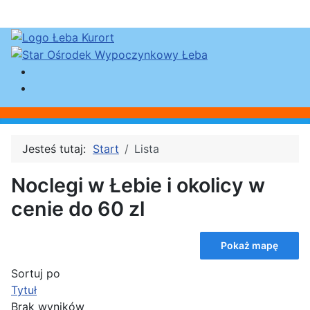
Jesteś tutaj:
Start
Lista
Noclegi w Łebie i okolicy w
cenie do 60 zl
Pokaż mapę
Sortuj po
Tytuł
Brak wyników