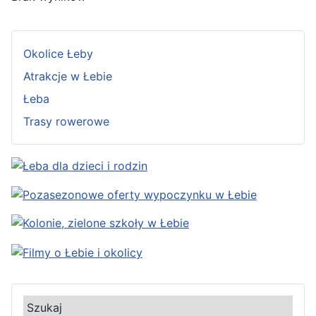
Okolice Łeby
Atrakcje w Łebie
Łeba
Trasy rowerowe
Szukaj