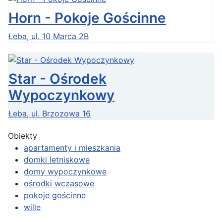
Horn - Pokoje Gościnne
Łeba, ul. 10 Marca 2B
Star - Ośrodek
Wypoczynkowy
Łeba, ul. Brzozowa 16
Obiekty
apartamenty i mieszkania
domki letniskowe
domy wypoczynkowe
ośrodki wczasowe
pokoje gościnne
wille