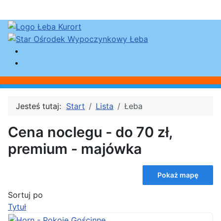
Jesteś tutaj:
Start
Lista
Łeba
Cena noclegu - do 70 zł,
premium - majówka
Pokaż mapę
Sortuj po
Tytuł