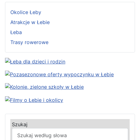
Okolice Łeby
Atrakcje w Łebie
Łeba
Trasy rowerowe
Szukaj