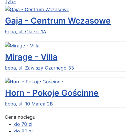
Tytuł
Gaja - Centrum Wczasowe
Łeba, ul. Okrzei 1A
Mirage - Villa
Łeba, ul. Zawiszy Czarnego 33
Horn - Pokoje Gościnne
Łeba, ul. 10 Marca 2B
Cena noclegu
do 70 zł
do 80 zł