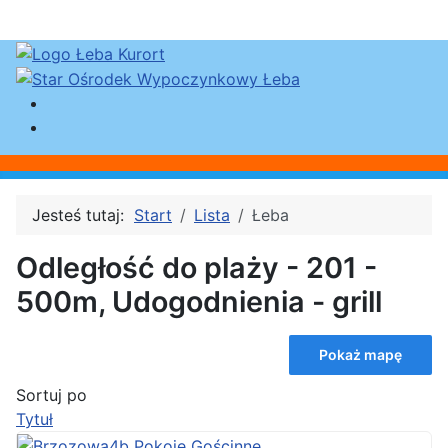
Jesteś tutaj:
Start
Lista
Łeba
Odległość do plaży - 201 -
500m, Udogodnienia - grill
Pokaż mapę
Sortuj po
Tytuł