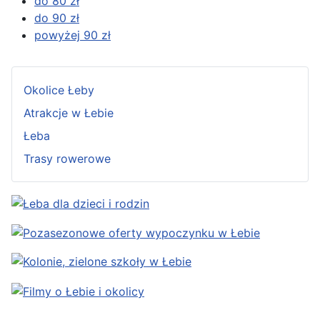
do 80 zł
do 90 zł
powyżej 90 zł
Okolice Łeby
Atrakcje w Łebie
Łeba
Trasy rowerowe