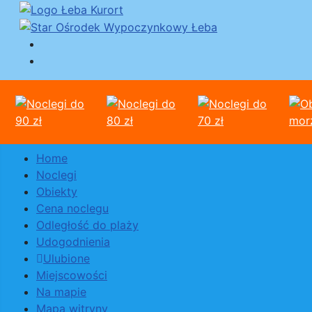
Home
Noclegi
Obiekty
Cena noclegu
Odległość do plaży
Udogodnienia
Ulubione
Miejscowości
Na mapie
Mapa witryny