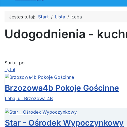
Jesteś tutaj:
Start
Lista
Łeba
Udogodnienia - kuch
Sortuj po
Tytuł
Brzozowa4b Pokoje Gościnne
Łeba, ul. Brzozowa 4B
Star - Ośrodek Wypoczynkowy