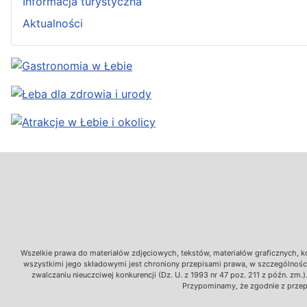
Informacja turystyczna
Aktualności
Wszelkie prawa do materiałów zdjęciowych, tekstów, materiałów graficznych, ko
wszystkimi jego składowymi jest chroniony przepisami prawa, w szczególności 
zwalczaniu nieuczciwej konkurencji (Dz. U. z 1993 nr 47 poz. 211 z późn. 
Przypominamy, że zgodnie z przepi