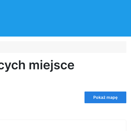
cych miejsce
Pokaż mapę