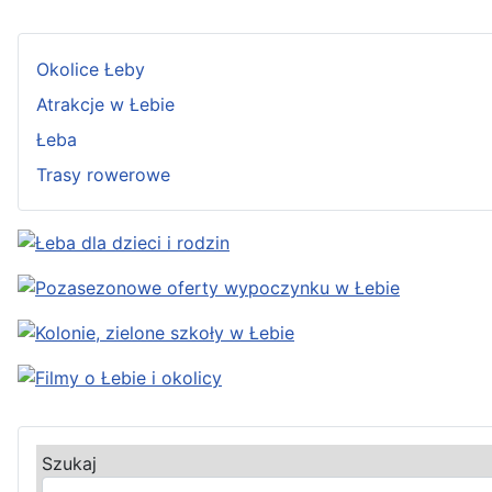
Okolice Łeby
Atrakcje w Łebie
Łeba
Trasy rowerowe
Szukaj