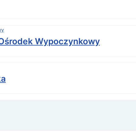
 Ośrodek Wypoczynkowy
ka