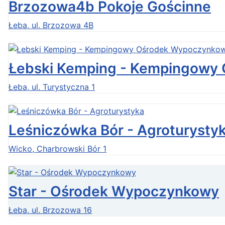
Brzozowa4b Pokoje Gościnne
Łeba, ul. Brzozowa 4B
Łebski Kemping - Kempingowy
Łeba, ul. Turystyczna 1
Leśniczówka Bór - Agroturysty
Wicko, Charbrowski Bór 1
Star - Ośrodek Wypoczynkowy
Łeba, ul. Brzozowa 16