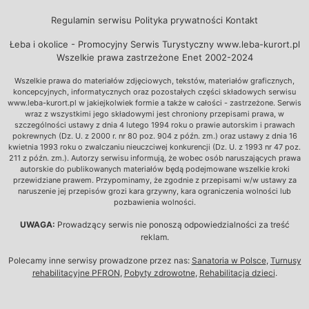
Regulamin serwisu
Polityka prywatności
Kontakt
Łeba i okolice - Promocyjny Serwis Turystyczny www.leba-kurort.pl
Wszelkie prawa zastrzeżone Enet 2002-2024
Wszelkie prawa do materiałów zdjęciowych, tekstów, materiałów graficznych,
koncepcyjnych, informatycznych oraz pozostałych części składowych serwisu
www.leba-kurort.pl w jakiejkolwiek formie a także w całości - zastrzeżone. Serwis
wraz z wszystkimi jego składowymi jest chroniony przepisami prawa, w
szczególności ustawy z dnia 4 lutego 1994 roku o prawie autorskim i prawach
pokrewnych (Dz. U. z 2000 r. nr 80 poz. 904 z późn. zm.) oraz ustawy z dnia 16
kwietnia 1993 roku o zwalczaniu nieuczciwej konkurencji (Dz. U. z 1993 nr 47 poz.
211 z późn. zm.). Autorzy serwisu informują, że wobec osób naruszających prawa
autorskie do publikowanych materiałów będą podejmowane wszelkie kroki
przewidziane prawem. Przypominamy, że zgodnie z przepisami w/w ustawy za
naruszenie jej przepisów grozi kara grzywny, kara ograniczenia wolności lub
pozbawienia wolności.
UWAGA:
Prowadzący serwis nie ponoszą odpowiedzialności za treść
reklam.
Polecamy inne serwisy prowadzone przez nas:
Sanatoria w Polsce
,
Turnusy
rehabilitacyjne PFRON
,
Pobyty zdrowotne
,
Rehabilitacja dzieci
.