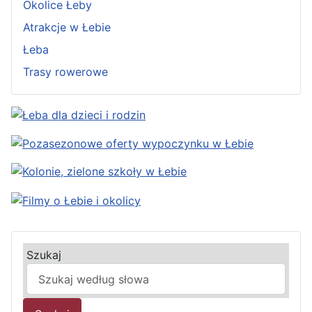
Okolice Łeby
Atrakcje w Łebie
Łeba
Trasy rowerowe
Szukaj