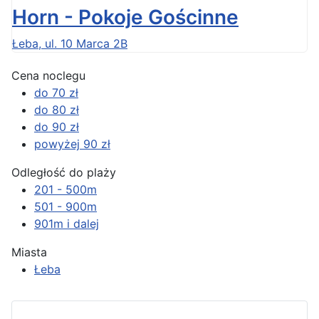
Horn - Pokoje Gościnne
Łeba, ul. 10 Marca 2B
Cena noclegu
do 70 zł
do 80 zł
do 90 zł
powyżej 90 zł
Odległość do plaży
201 - 500m
501 - 900m
901m i dalej
Miasta
Łeba