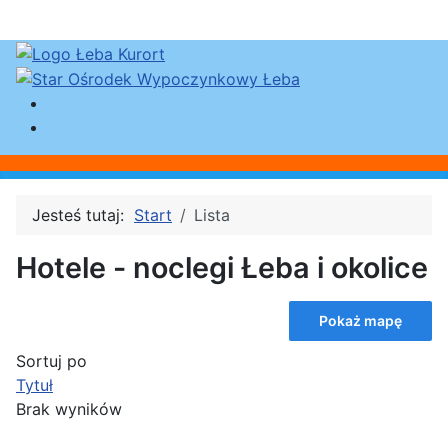
Jesteś tutaj:
Start
Lista
Hotele - noclegi Łeba i okolice
Pokaż mapę
Sortuj po
Tytuł
Brak wyników