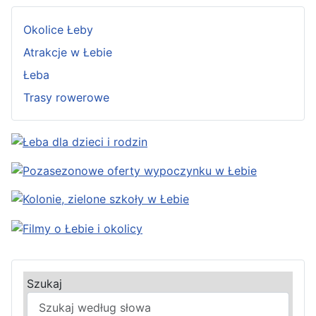
Okolice Łeby
Atrakcje w Łebie
Łeba
Trasy rowerowe
Szukaj