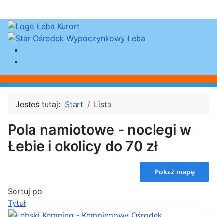
Jesteś tutaj:
Start
Lista
Pola namiotowe - noclegi w
Łebie i okolicy do 70 zł
Pokaż mapę
Sortuj po
Tytuł