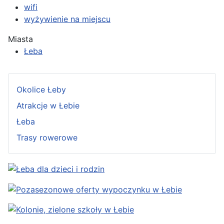
wifi
wyżywienie na miejscu
Miasta
Łeba
Okolice Łeby
Atrakcje w Łebie
Łeba
Trasy rowerowe