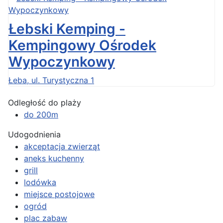
Łebski Kemping -
Kempingowy Ośrodek
Wypoczynkowy
Łeba, ul. Turystyczna 1
Odległość do plaży
do 200m
Udogodnienia
akceptacja zwierząt
aneks kuchenny
grill
lodówka
miejsce postojowe
ogród
plac zabaw