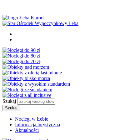
Szukaj
Szukaj
Noclegi w Łebie
Informacja turystyczna
Aktualności