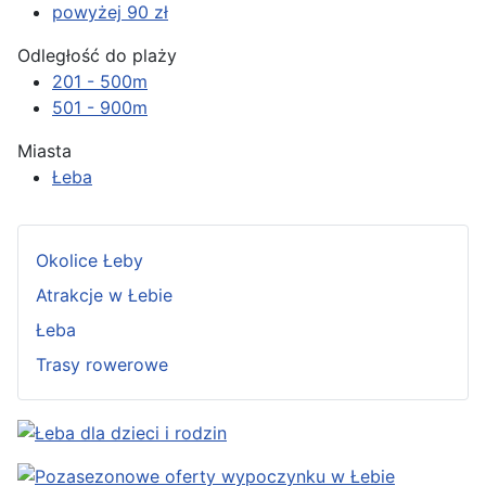
powyżej 90 zł
Odległość do plaży
201 - 500m
501 - 900m
Miasta
Łeba
Okolice Łeby
Atrakcje w Łebie
Łeba
Trasy rowerowe