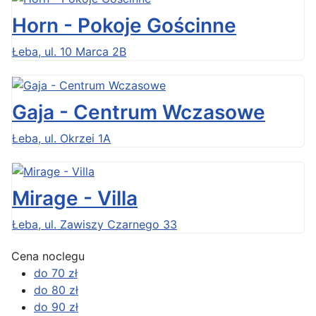
Horn - Pokoje Gościnne
Łeba, ul. 10 Marca 2B
Gaja - Centrum Wczasowe
Łeba, ul. Okrzei 1A
Mirage - Villa
Łeba, ul. Zawiszy Czarnego 33
Cena noclegu
do 70 zł
do 80 zł
do 90 zł