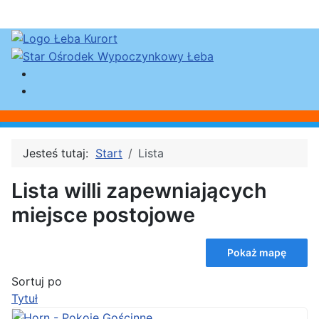
Jesteś tutaj:
Start
Lista
Lista willi zapewniających
miejsce postojowe
Pokaż mapę
Sortuj po
Tytuł