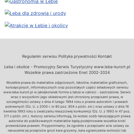
Regulamin serwisu
Polityka prywatności
Kontakt
Łeba i okolice - Promocyjny Serwis Turystyczny www.leba-kurort.pl
Wszelkie prawa zastrzeżone Enet 2002-2024
Wszelkie prawa do materiałów zdjęciowych, tekstów, materiałów graficznych,
koncepcyjnych, informatycznych oraz pozostałych części składowych serwisu
www.leba-kurort.pl w jakiejkolwiek formie a także w całości - zastrzeżone. Serwis
wraz z wszystkimi jego składowymi jest chroniony przepisami prawa, w
szczególności ustawy z dnia 4 lutego 1994 roku o prawie autorskim i prawach
pokrewnych (Dz. U. z 2000 r. nr 80 poz. 904 z późn. zm.) oraz ustawy z dnia 16
kwietnia 1993 roku o zwalczaniu nieuczciwej konkurencji (Dz. U. z 1993 nr 47 poz.
211 z późn. zm.). Autorzy serwisu informują, że wobec osób naruszających prawa
autorskie do publikowanych materiałów będą podejmowane wszelkie kroki
przewidziane prawem. Przypominamy, że zgodnie z przepisami w/w ustawy za
naruszenie jej przepisów grozi kara grzywny, kara ograniczenia wolności lub