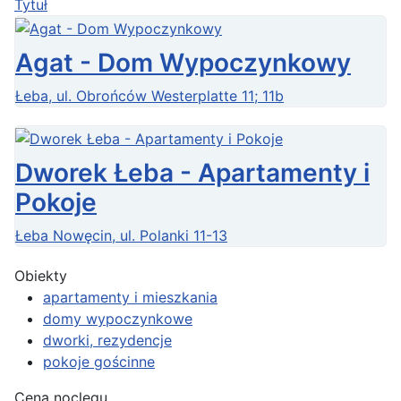
Tytuł
Agat - Dom Wypoczynkowy
Łeba, ul. Obrońców Westerplatte 11; 11b
Dworek Łeba - Apartamenty i
Pokoje
Łeba Nowęcin, ul. Polanki 11-13
Obiekty
apartamenty i mieszkania
domy wypoczynkowe
dworki, rezydencje
pokoje gościnne
Cena noclegu