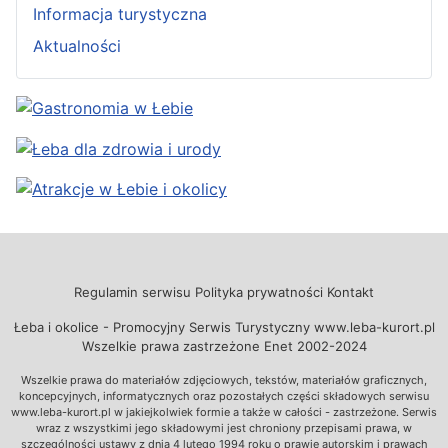
Informacja turystyczna
Aktualności
Regulamin serwisu
Polityka prywatności
Kontakt
Łeba i okolice - Promocyjny Serwis Turystyczny www.leba-kurort.pl
Wszelkie prawa zastrzeżone Enet 2002-2024
Wszelkie prawa do materiałów zdjęciowych, tekstów, materiałów graficznych,
koncepcyjnych, informatycznych oraz pozostałych części składowych serwisu
www.leba-kurort.pl w jakiejkolwiek formie a także w całości - zastrzeżone. Serwis
wraz z wszystkimi jego składowymi jest chroniony przepisami prawa, w
szczególności ustawy z dnia 4 lutego 1994 roku o prawie autorskim i prawach