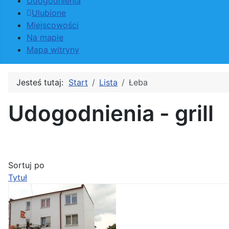
Udogodnienia
Ulubione
Miejscowości
Na mapie
Mapa witryny
Jesteś tutaj:
Start
Lista
Łeba
Udogodnienia - grill
Sortuj po
Tytuł