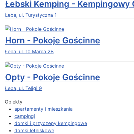
Łebski Kemping - Kempingowy
Łeba, ul. Turystyczna 1
Horn - Pokoje Gościnne
Łeba, ul. 10 Marca 2B
Opty - Pokoje Gościnne
Łeba, ul. Teligi 9
Obiekty
apartamenty i mieszkania
campingi
domki i przyczepy kempingowe
domki letniskowe