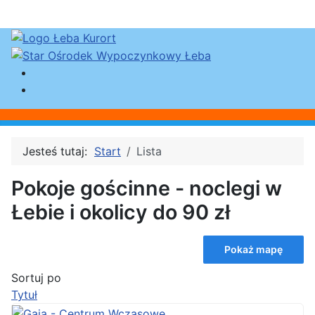
Jesteś tutaj:
Start
Lista
Pokoje gościnne - noclegi w
Łebie i okolicy do 90 zł
Pokaż mapę
Sortuj po
Tytuł