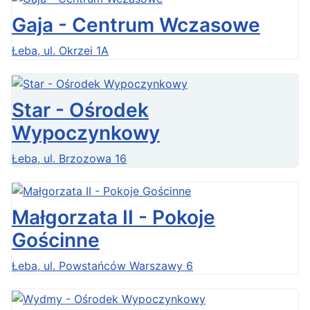
Gaja - Centrum Wczasowe
Łeba, ul. Okrzei 1A
Star - Ośrodek
Wypoczynkowy
Łeba, ul. Brzozowa 16
Małgorzata II - Pokoje
Gościnne
Łeba, ul. Powstańców Warszawy 6