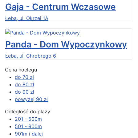
Gaja - Centrum Wczasowe
Łeba, ul. Okrzei 1A
Panda - Dom Wypoczynkowy
Łeba, ul. Chrobrego 6
Cena noclegu
do 70 zł
do 80 zł
do 90 zł
powyżej 90 zł
Odległość do plaży
201 - 500m
501 - 900m
901m i dalej