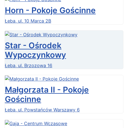
Horn - Pokoje Gościnne
Łeba, ul. 10 Marca 2B
Star - Ośrodek
Wypoczynkowy
Łeba, ul. Brzozowa 16
Małgorzata II - Pokoje
Gościnne
Łeba, ul. Powstańców Warszawy 6