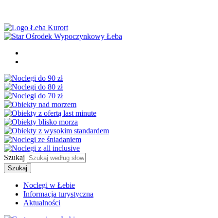
Szukaj
Szukaj
Noclegi w Łebie
Informacja turystyczna
Aktualności