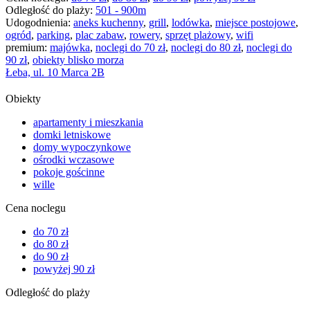
Odległość do plaży:
501 - 900m
Udogodnienia:
aneks kuchenny
,
grill
,
lodówka
,
miejsce postojowe
,
ogród
,
parking
,
plac zabaw
,
rowery
,
sprzęt plażowy
,
wifi
premium:
majówka
,
noclegi do 70 zł
,
noclegi do 80 zł
,
noclegi do
90 zł
,
obiekty blisko morza
Łeba, ul. 10 Marca 2B
Obiekty
apartamenty i mieszkania
domki letniskowe
domy wypoczynkowe
ośrodki wczasowe
pokoje gościnne
wille
Cena noclegu
do 70 zł
do 80 zł
do 90 zł
powyżej 90 zł
Odległość do plaży