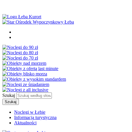
Szukaj
Szukaj
Noclegi w Łebie
Informacja turystyczna
Aktualności